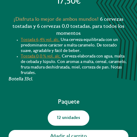
17,50€
¡Disfruta lo mejor de ambos mundos!
6 cervezas
tostadas y 6 cervezas 0,0 tostadas, para todos los
momentos
Tostada 6,4% vol. alc.
Una cerveza equilibrada con un
predominante carácter a malta caramelo. De tostado
suave, agradable y fácil de beber.
Tostada 0,0 % vol. alc.
Cerveza elaborada con agua, malta
de cebada y lúpulo. Con a
romas a malta, cereal, caramelo,
fruta madura deshidratada, miel, corteza de pan. Notas
frutales.
Botella 33cl.
Paquete
12 unidades
Añadir al carrito