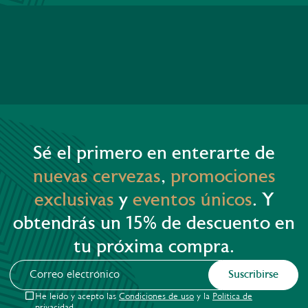
Sé el primero en enterarte de
nuevas cervezas
,
promociones
exclusivas
y
eventos únicos
. Y
obtendrás un 15% de descuento en
tu próxima compra.
Suscribirse
He leído y acepto las
Condiciones de uso
y la
Política de
privacidad