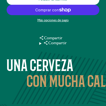
Más opciones de pago
Compartir
Compartir
una cerveza
con mucha cal