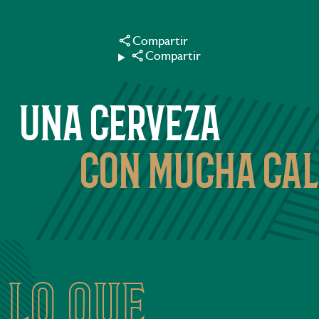
Compartir
Compartir
una cerveza
con mucha cal
lo que