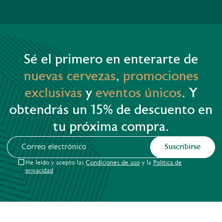
Sé el primero en enterarte de
nuevas cervezas
,
promociones
exclusivas
y
eventos únicos
. Y
obtendrás un 15% de descuento en
tu próxima compra.
Suscribirse
He leído y acepto las
Condiciones de uso
y la
Política de
privacidad