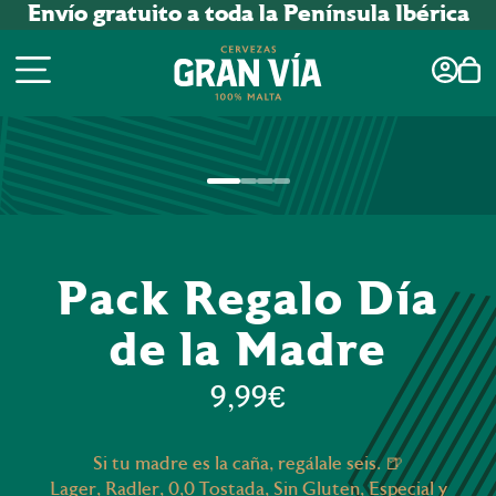
Envío gratuito a toda la Península Ibérica
Pack Regalo Día
de la Madre
9,99€
Si tu madre es la caña, regálale seis. 🍺
Lager, Radler, 0,0 Tostada, Sin Gluten, Especial y