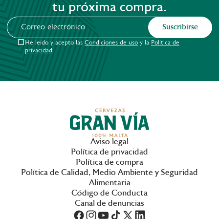
tu próxima compra.
Suscribirse
He leído y acepto las
Condiciones de uso
y la
Política de
privacidad
Aviso legal
Política de privacidad
Política de compra
Política de Calidad, Medio Ambiente y Seguridad
Alimentaria
Código de Conducta
Canal de denuncias